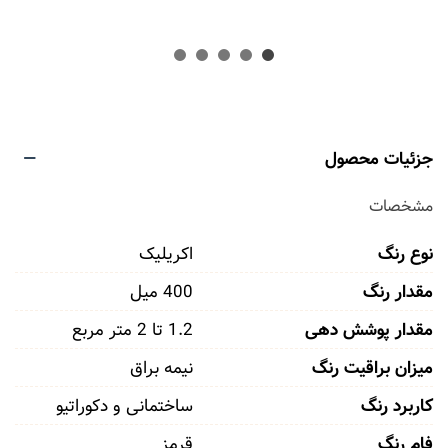
جزئیات محصول
مشخصات
نوع رنگ
اکریلیک
مقدار رنگ
400 میل
مقدار پوشش دهی
1.2 تا 2 متر مربع
میزان براقیت رنگ
نیمه براق
کاربرد رنگ
ساختمانی و دکوراتیو
فام رنگ
قرمز