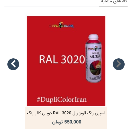
کالاهای مشابه
اسپری رنگ قرمز رال RAL 3020 دوپلی کالر رنگ
اکریلیک
550,000 تومان