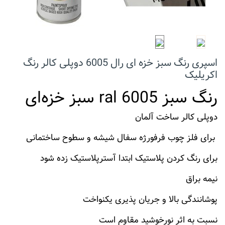
اسپری رنگ سبز خزه ای رال 6005 دوپلی کالر رنگ
اکریلیک
رنگ سبز ral 6005 سبز خزه‌ای
دوپلی کالر ساخت آلمان
برای فلز چوب فرفورژه سفال شیشه و سطوح ساختمانی
برای رنگ کردن پلاستیک ابتدا آسترپلاستیک زده شود
نیمه براق
پوشانندگی بالا و جریان پذیری یکنواخت
نسبت به اثر نورخوشید مقاوم است