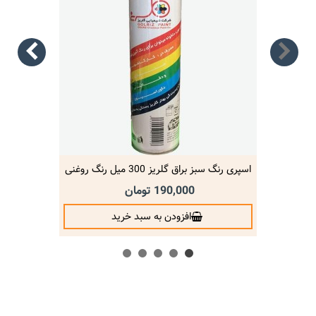
اسپری رنگ سبز براق گلریز 300 میل رنگ روغنی
190,000 تومان
افزودن به سبد خرید