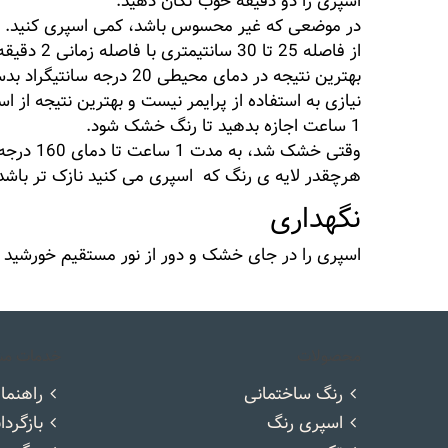
اسپری را دو دقیقه خوب تکان دهید.
در موضعی که غیر محسوس باشد، کمی اسپری کنید.
از فاصله 25 تا 30 سانتیمتری با فاصله زمانی 2 دقیقه چند لایه نازک اسپری کنید.
بهترین نتیجه در دمای محیطی 20 درجه سانتیگراد بدست می آید.
نیازی به استفاده از پرایمر نیست و بهترین نتیجه از
1 ساعت اجازه بدهید تا رنگ خشک شود.
وقتی خشک شد، به مدت 1 ساعت تا دمای 160 درجه سانتیگراد حرارت بدهید تا پوشش کاملا سخت شود.
هرچقدر لایه ی رنگ که اسپری می کنید نازک تر باش
نگهداری
اسپری را در جای خشک و دور از نور مستقیم خورشید و 
محصولات
خدمات مش
رنگ ساختمانی
راهنما
اسپری رنگ
بازگردا