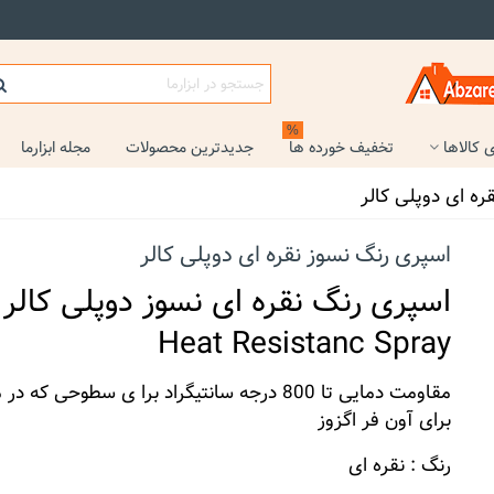
%
 کالاها
تخفیف خورده ها
جدیدترین محصولات
مجله ابزارما
ره ای دوپلی کالر
اسپری رنگ نسوز نقره ای دوپلی کالر
اسپری رنگ نقره ای نسوز دوپلی کالر
Heat Resistanc Spray
مقاومت دمایی تا 800 درجه سانتیگراد برا ی سطوحی که در معرض حرارت بالا قرار دارند.
برای آون فر اگزوز
رنگ : نقره ای