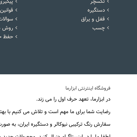
تکسچر
پیگیر
دستگیره
قوانین
قفل و یراق
سوالات
چسب
روش ه
حفظ ح
فروشگاه اینترنتی ابزارما
در ابزارما، تعهد حرف اول را می زند.
رضایت شما برای ما مهم است و تلاش می کنیم با بهت
سفارش رنگ ترکیبی نیوکالر و دستگیره ایران، به صو
لطفا ما را در اینستاگرام دنبال کنید. محصولات جدید