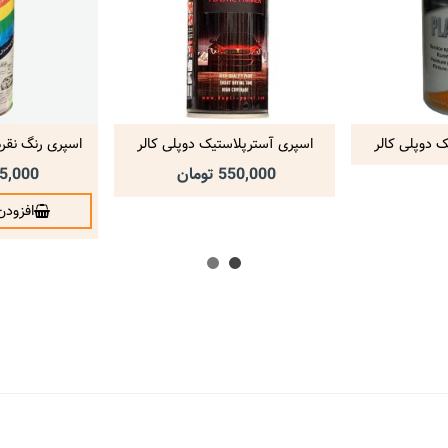
 دوپلی کالر
اسپری آسترپلاستیک دوپلی کالر
اسپری رنگ نقره
Plastic Primer
ر
550,000 تومان
245,000 ت
افزودن