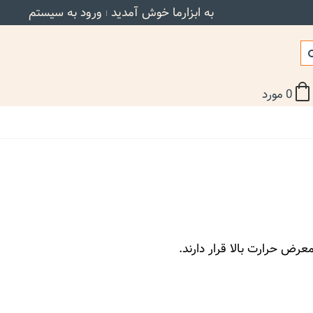
به ابزارما خوش آمدید
ورود به سیستم
0
مورد