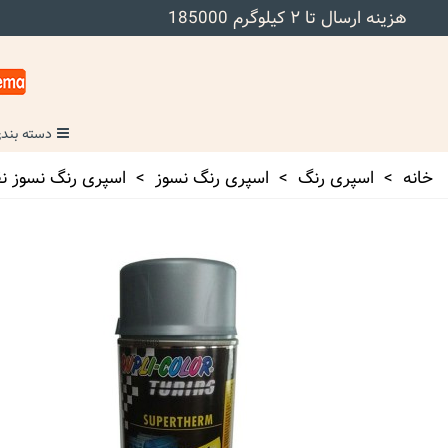
هزینه ارسال تا ۲ کیلوگرم 185000
دسته بندی
خانه
>
اسپری رنگ
>
اسپری رنگ نسوز
>
اسپری رنگ نسوز نق