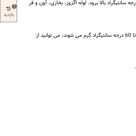
نسوز دوپلی کالر برای قطعاتی مناسب است که تحت تاثیر حرارت بالا قرار دارند و ممکن است دمای آنها تا 800 درجه سانتیگراد بالا برود. لوله اگزوز، بخازی، آون و فر
1
بازدید
اسپری نسوز نقره ای فقط برای سطوح خیلی داغ باید استفاده شود. برای سطوحی که در معرض حرارت نیستند و حداکثر تا 60 درجه سانتیگراد گرم می شوند، می توانید از