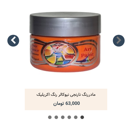
مادررنگ نارنجی نیوکالر رنگ اکریلیک
63,000 تومان